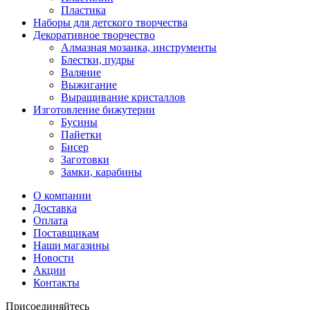
Пластика
Наборы для детского творчества
Декоративное творчество
Алмазная мозаика, инструменты
Блестки, пудры
Валяние
Выжигание
Выращивание кристаллов
Изготовление бижутерии
Бусины
Пайетки
Бисер
Заготовки
Замки, карабины
О компании
Доставка
Оплата
Поставщикам
Наши магазины
Новости
Акции
Контакты
Присоединяйтесь