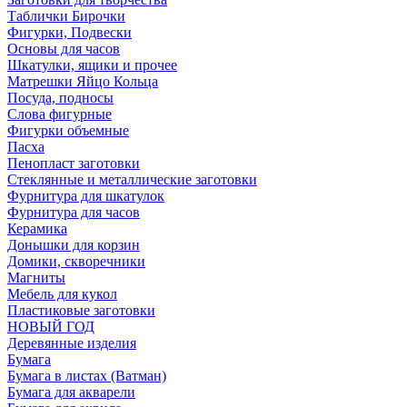
Таблички Бирочки
Фигурки, Подвески
Основы для часов
Шкатулки, ящики и прочее
Матрешки Яйцо Кольца
Посуда, подносы
Слова фигурные
Фигурки объемные
Пасха
Пенопласт заготовки
Стеклянные и металлические заготовки
Фурнитура для шкатулок
Фурнитура для часов
Керамика
Донышки для корзин
Домики, скворечники
Магниты
Мебель для кукол
Пластиковые заготовки
НОВЫЙ ГОД
Деревянные изделия
Бумага
Бумага в листах (Ватман)
Бумага для акварели