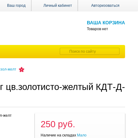
Ваш город
Личный кабинет
Авторизоваться
ВАША КОРЗИНА
Товаров нет
-зол-желт
г цв.золотисто-желтый КДТ-Д-
ол-желт
250 руб.
Наличие на складах
Мало