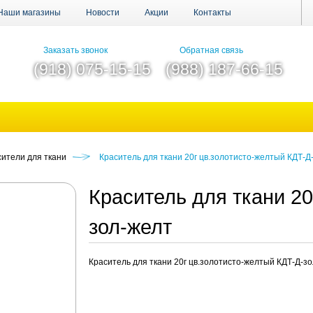
Наши магазины
Новости
Акции
Контакты
Заказать звонок
Обратная связь
(918) 075-15-15
(988) 187-66-15
сители для ткани
Краситель для ткани 20г цв.золотисто-желтый КДТ-Д
Краситель для ткани 20
зол-желт
Краситель для ткани 20г цв.золотисто-желтый КДТ-Д-з