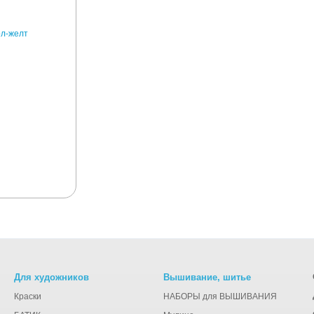
Для художников
Вышивание, шитье
Краски
НАБОРЫ для ВЫШИВАНИЯ