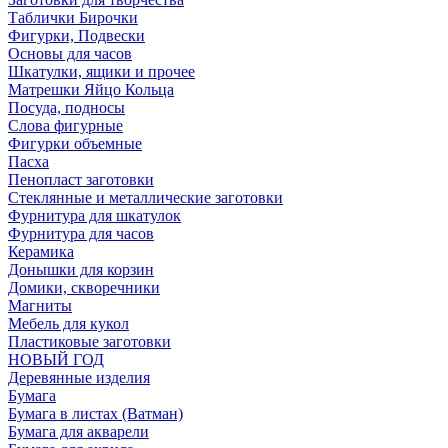
Таблички Бирочки
Фигурки, Подвески
Основы для часов
Шкатулки, ящики и прочее
Матрешки Яйцо Кольца
Посуда, подносы
Слова фигурные
Фигурки объемные
Пасха
Пенопласт заготовки
Стеклянные и металлические заготовки
Фурнитура для шкатулок
Фурнитура для часов
Керамика
Донышки для корзин
Домики, скворечники
Магниты
Мебель для кукол
Пластиковые заготовки
НОВЫЙ ГОД
Деревянные изделия
Бумага
Бумага в листах (Ватман)
Бумага для акварели