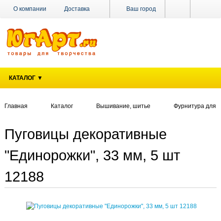
О компании
Доставка
Ваш город
Оплата
Поставщикам
Наши магазины
Новости
Акции
Контакты
КАТАЛОГ ▼
Главная
Каталог
Вышивание, шитье
Фурнитура для 
Пуговицы декоративные
"Единорожки", 33 мм, 5 шт
12188