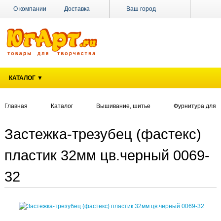
О компании
Доставка
Ваш город
Оплата
Поставщикам
Наши магазины
Новости
Акции
Контакты
КАТАЛОГ ▼
Главная
Каталог
Вышивание, шитье
Фурнитура для 
Застежка-трезубец (фастекс)
пластик 32мм цв.черный 0069-
32