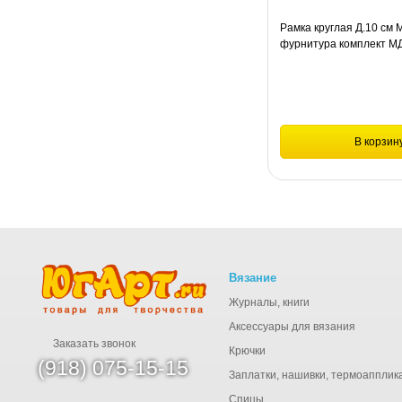
Рамка круглая Д.10 см 
фурнитура комплект М
В корзин
Сравнение
Рамка круглая Д.10 см МД
фурнитура комплект МДФ-
Вязание
Журналы, книги
Аксессуары для вязания
Заказать звонок
Крючки
(918) 075-15-15
Заплатки, нашивки, термоапплик
Спицы