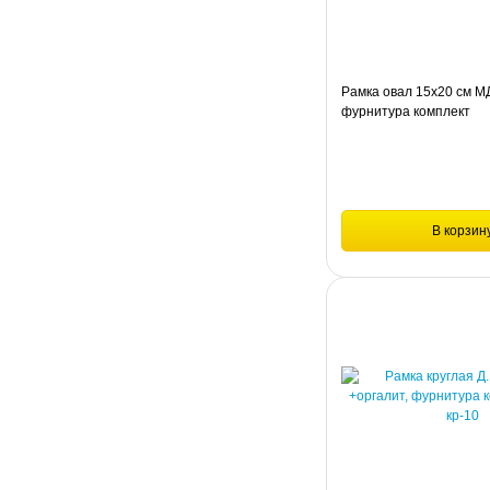
Рамка овал 15х20 см МД
фурнитура комплект
В корзин
Сравнение
Рамка овал 15х20 см МДФ,
фурнитура комплект