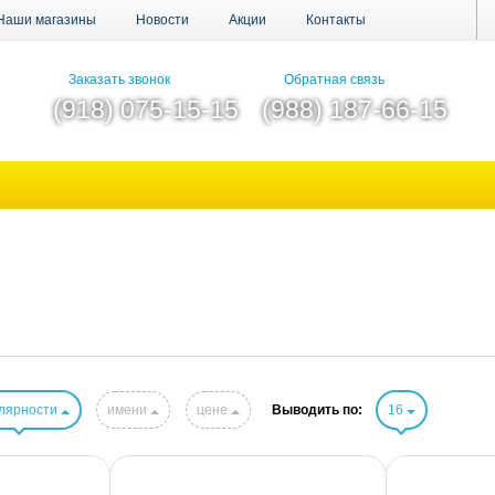
Наши магазины
Новости
Акции
Контакты
Заказать звонок
Обратная связь
(918) 075-15-15
(988) 187-66-15
лярности
имени
цене
Выводить по:
16