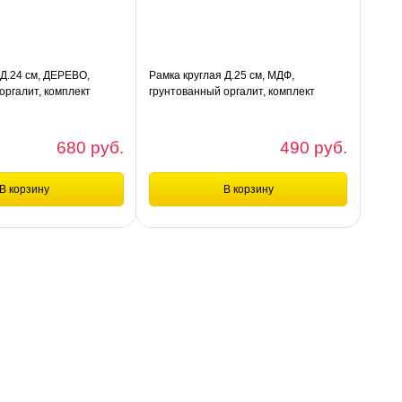
 Д.24 см, ДЕРЕВО,
Рамка круглая Д.25 см, МДФ,
оргалит, комплект
грунтованный оргалит, комплект
680 руб.
490 руб.
В корзину
В корзину
шт
шт
е
Сравнение
Д.24 см, ДЕРЕВО,
Рамка круглая Д.25 см, МДФ,
галит, комплект
грунтованный оргалит, комплект