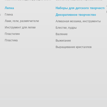
Лепка
Наборы для детского творчеств
анная), тишью
Глина
Декоративное творчество
Лаки, гели, размягчители
Алмазная мозаика, инструменты
Инструмент для лепки
Блестки, пудры
Пластилин
Валяние
Пластика
Выжигание
Выращивание кристаллов