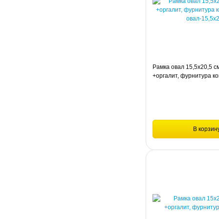
Рамка овал 15,5х20,5 с
+оргалит, фурнитура к
овал-15,5х20,5
В корзин
Сравнение
Рамка овал 15,5х20,5 см 
фурнитура комплект МДФ-