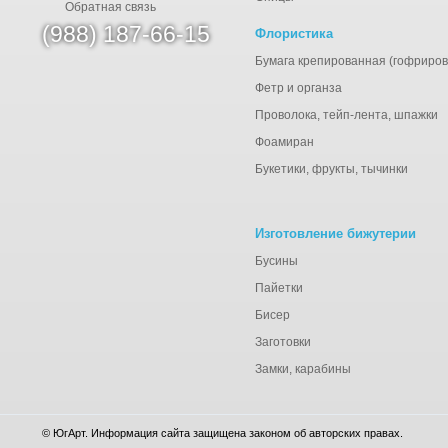
Обратная связь
(988) 187-66-15
Флористика
Бумага крепированная (гофриров
Фетр и органза
Проволока, тейп-лента, шпажки
Фоамиран
Букетики, фрукты, тычинки
Изготовление бижутерии
Бусины
Пайетки
Бисер
Заготовки
Замки, карабины
© ЮгАрт. Информация сайта защищена законом об авторских правах.