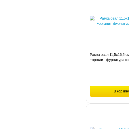
Рамка овал 11,5х16,5 с
+оргалит, фурнитура к
В корзин
Сравнение
Рамка овал 11,5х16,5 см М
фурнитура комплект