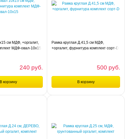
х15 см МДФ, +оргалит,
Рамка круглая Д.41,5 см МДФ,
мплект МДФ-овал-10х15
+оргалит, фурнитура комплект сорт-D
240 руб.
500 руб.
В корзину
В корзину
шт
шт
е
Сравнение
5 см МДФ, +оргалит,
Рамка круглая Д.41,5 см МДФ, +оргалит,
лект МДФ-овал-10х15
фурнитура комплект сорт-D