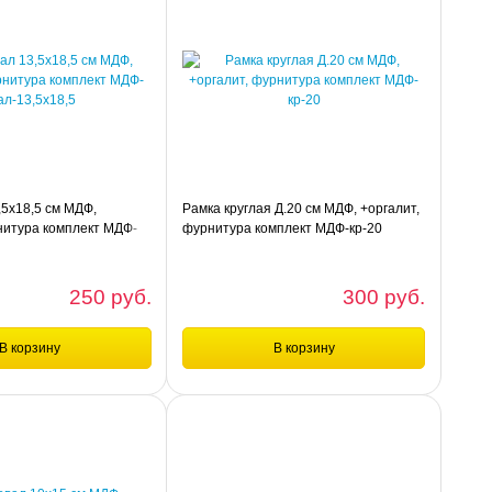
,5х18,5 см МДФ,
Рамка круглая Д.20 см МДФ, +оргалит,
нитура комплект МДФ-
фурнитура комплект МДФ-кр-20
5
250 руб.
300 руб.
В корзину
В корзину
шт
шт
е
Сравнение
х18,5 см МДФ, +оргалит,
Рамка круглая Д.20 см МДФ, +оргалит,
лект МДФ-овал-13,5х18,5
фурнитура комплект МДФ-кр-20