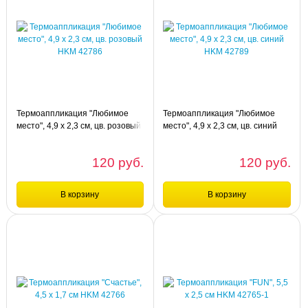
шт
шт
Термоаппликация "Звезда в
Термоаппликация "Любимое
коричнево-голубом круге", 3,5 х 3,5
место", 4,9 х 2,3 см, цв. зеленый
см HKM 43114-1
HKM 42788
Термоаппликация "Любимое
Термоаппликация "Любимое
место", 4,9 х 2,3 см, цв. розовый
место", 4,9 х 2,3 см, цв. синий
HKM 42786
HKM 42789
120 руб.
120 руб.
В корзину
В корзину
Сравнение
Сравнение
шт
шт
Термоаппликация "Любимое
Термоаппликация "Любимое
место", 4,9 х 2,3 см, цв. розовый
место", 4,9 х 2,3 см, цв. синий HKM