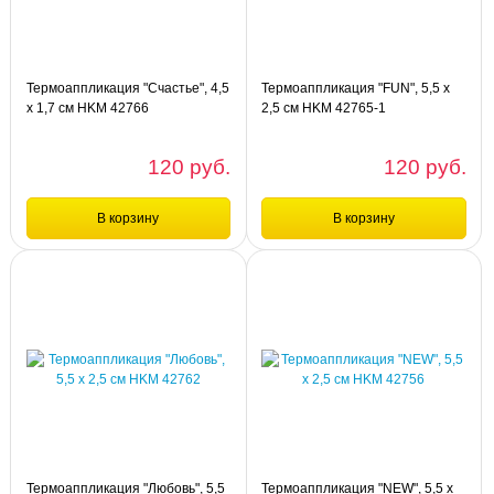
HKM 42786
42789
Термоаппликация "Счастье", 4,5
Термоаппликация "FUN", 5,5 х
х 1,7 см HKM 42766
2,5 см HKM 42765-1
120 руб.
120 руб.
В корзину
В корзину
Сравнение
Сравнение
шт
шт
Термоаппликация "Счастье", 4,5 х
Термоаппликация "FUN", 5,5 х 2,5
1,7 см HKM 42766
см HKM 42765-1
Термоаппликация "Любовь", 5,5
Термоаппликация "NEW", 5,5 х