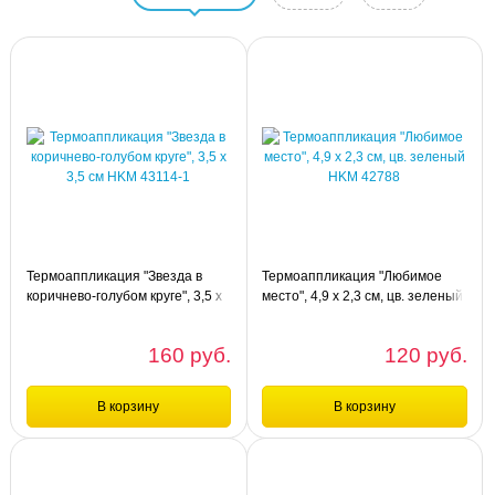
Термоаппликация "Звезда в
Термоаппликация "Любимое
коричнево-голубом круге", 3,5 х
место", 4,9 х 2,3 см, цв. зеленый
3,5 см HKM 43114-1
HKM 42788
160 руб.
120 руб.
В корзину
В корзину
Сравнение
Сравнение