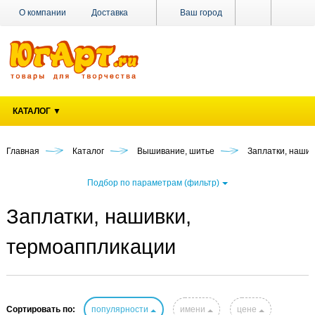
О компании
Доставка
Ваш город
Оплата
Поставщикам
Наши магазины
Новости
Акции
Контакты
КАТАЛОГ ▼
Главная
Каталог
Вышивание, шитье
Заплатки, нашив
Подбор по параметрам (фильтр)
Заплатки, нашивки,
термоаппликации
Сортировать по:
популярности
имени
цене