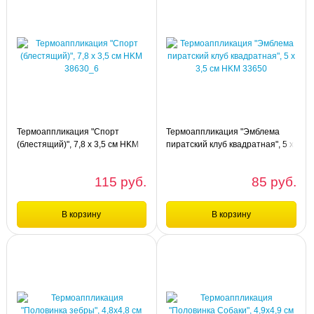
Сравнение
Сравнение
шт
шт
Термоаппликация "У меня ошибка",
Термоаппликация "Спорт
3,1х5,1см HKM 38915
(бежевый)", 7,8 х 3,5 см HKM
38630_9
Термоаппликация "Спорт
Термоаппликация "Эмблема
(блестящий)", 7,8 х 3,5 см HKM
пиратский клуб квадратная", 5 х
38630_6
3,5 см HKM 33650
115 руб.
85 руб.
В корзину
В корзину
Сравнение
Сравнение
шт
шт
Термоаппликация "Спорт
Термоаппликация "Эмблема