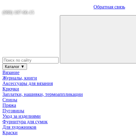
Обратная связь
(988) 187-66-15
Каталог ▼
Вязание
Журналы, книги
Аксессуары для вязания
Крючки
Заплатки, нашивки, термоаппликации
Спицы
Пряжа
Пуговицы
Уход за изделиями
Фурнитура для сумок
Для художников
Краски