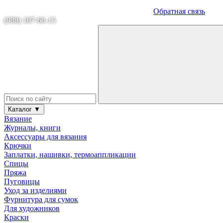
Обратная связь
(988) 187-66-15
Каталог ▼
Вязание
Журналы, книги
Аксессуары для вязания
Крючки
Заплатки, нашивки, термоаппликации
Спицы
Пряжа
Пуговицы
Уход за изделиями
Фурнитура для сумок
Для художников
Краски