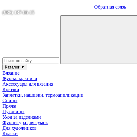
Обратная связь
(988) 187-66-15
Каталог ▼
Вязание
Журналы, книги
Аксессуары для вязания
Крючки
Заплатки, нашивки, термоаппликации
Спицы
Пряжа
Пуговицы
Уход за изделиями
Фурнитура для сумок
Для художников
Краски