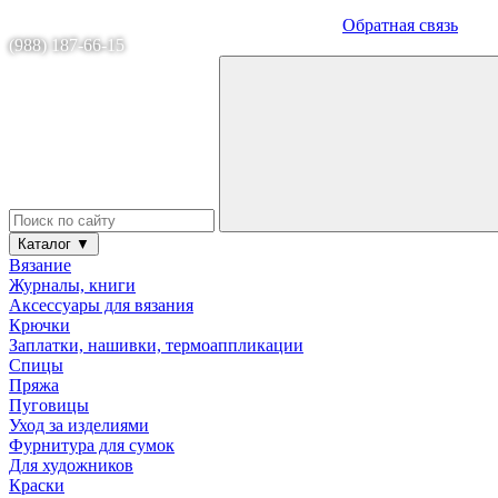
Обратная связь
(988) 187-66-15
Каталог ▼
Вязание
Журналы, книги
Аксессуары для вязания
Крючки
Заплатки, нашивки, термоаппликации
Спицы
Пряжа
Пуговицы
Уход за изделиями
Фурнитура для сумок
Для художников
Краски