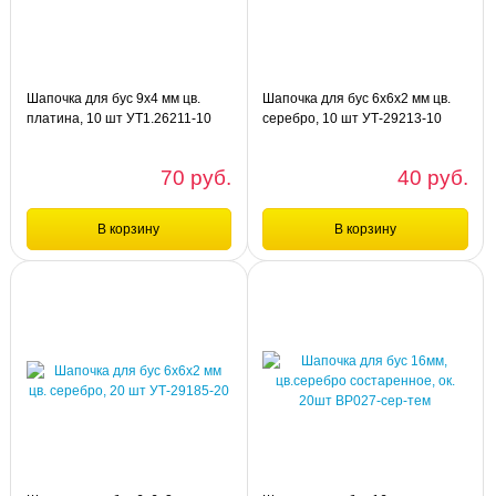
ПАРА УТ.5514
серебро состаренное, 10 шт
УТ1.26201-10
Шапочка для бус 9х4 мм цв.
Шапочка для бус 6х6х2 мм цв.
платина, 10 шт УТ1.26211-10
серебро, 10 шт УТ-29213-10
70 руб.
40 руб.
В корзину
В корзину
Сравнение
Сравнение
упа
упа
Шапочка для бус 9х4 мм цв.
Шапочка для бус 6х6х2 мм цв.
платина, 10 шт УТ1.26211-10
серебро, 10 шт УТ-29213-10