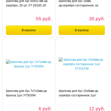
Шапочка для бус 6х6х2 мм цв.
Шапочка для бус 16мм,
серебро, 20 шт УТ-29185-20
цв.серебро состаренное, ок.
20шт BP027-сер-тем
55 руб.
35 руб.
В корзину
В корзину
Сравнение
Сравнение
упа
упа
Шапочка для бус 6х6х2 мм цв.
Шапочка для бус 16мм, цв.серебро
серебро, 20 шт УТ-29185-20
состаренное, ок. 20шт BP027-сер-
тем
Шапочка для бус 7х7х3мм цв.
Шапочка для бус 15х6мм цв.
бронза 1шт УТ30394
серебро состаренное 1шт
УТ116790
6 руб.
12 руб.