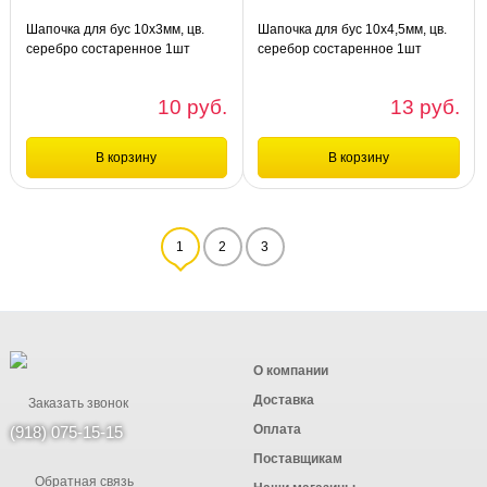
Шапочка для бус 10х3мм, цв.
Шапочка для бус 10х4,5мм, цв.
серебро состаренное 1шт
серебор состаренное 1шт
УТ29201
УТ111130
10 руб.
13 руб.
В корзину
В корзину
Сравнение
Сравнение
1
2
3
шт
шт
Шапочка для бус 10х3мм, цв.
Шапочка для бус 10х4,5мм, цв.
серебро состаренное 1шт УТ29201
серебор состаренное 1шт УТ111130
О компании
Доставка
Заказать звонок
Оплата
(918) 075-15-15
Поставщикам
Обратная связь