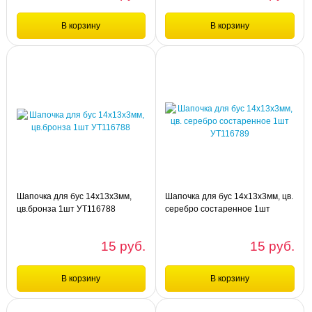
В корзину
В корзину
Сравнение
Сравнение
шт
шт
Шапочка для бус 7х7х3мм цв.
Шапочка для бус 15х6мм цв.
бронза 1шт УТ30394
серебро состаренное 1шт УТ116790
Шапочка для бус 14х13х3мм,
Шапочка для бус 14х13х3мм, цв.
цв.бронза 1шт УТ116788
серебро состаренное 1шт
УТ116789
15 руб.
15 руб.
В корзину
В корзину