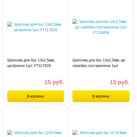
Сравнение
Сравнение
шт
шт
Шапочка для бус 14х13х3мм,
Шапочка для бус 14х13х3мм, цв.
цв.бронза 1шт УТ116788
серебро состаренное 1шт УТ116789
Шапочка для бус 13х2,5мм,
Шапочка для бус 13х2,5мм, цв.
цв.бронза 1шт УТ117828
серебро состаренное 1шт
УТ116858
15 руб.
15 руб.
В корзину
В корзину
Сравнение
Сравнение
шт
шт